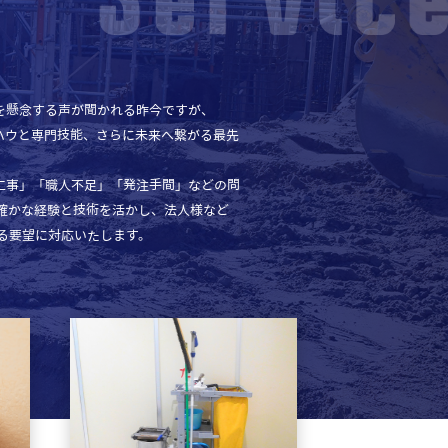
を懸念する声が聞かれる昨今ですが、
ハウと専門技能、さらに未来へ繋がる最先
工事」「職人不足」「発注手間」などの問
、確かな経験と技術を活かし、法人様など
る要望に対応いたします。