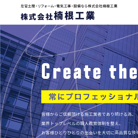
Create th
皆様からご信頼頂ける施工業者であり続ける為、
業界トップレベルの職人教育体制を整え、
お客様ひとりひとりの出会いを大切に高品質な技