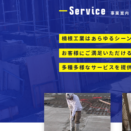
Service
事業案内
楠根工業はあらゆるシー
お客様にご満足いただけ
多種多様なサービスを提