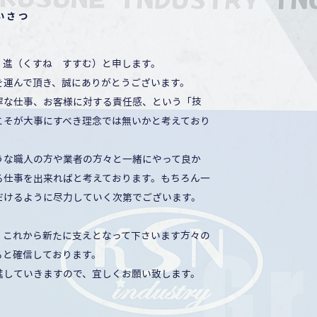
いさつ
 進（くすね すすむ）と申します。
を運んで頂き、誠にありがとうございます。
寧な仕事、お客様に対する責任感、という「技
こそが大事にすべき理念では無いかと考えており
うな職人の方や業者の方々と一緒にやって良か
る仕事を出来ればと考えております。もちろん一
だけるように尽力していく次第でございます。
、これから新たに支えとなって下さいます方々の
ると確信しております。
進していきますので、宜しくお願い致します。