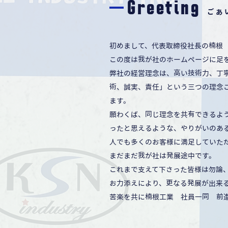
Greeting
ごあ
初めまして、代表取締役社長の楠根
この度は我が社のホームページに足
弊社の経営理念は、高い技術力、丁
術、誠実、責任」という三つの理念
ます。
願わくば、同じ理念を共有できるよ
ったと思えるような、やりがいのあ
人でも多くのお客様に満足していた
まだまだ我が社は発展途中です。
これまで支えて下さった皆様は勿論
お力添えにより、更なる発展が出来
苦楽を共に楠根工業 社員一同 前