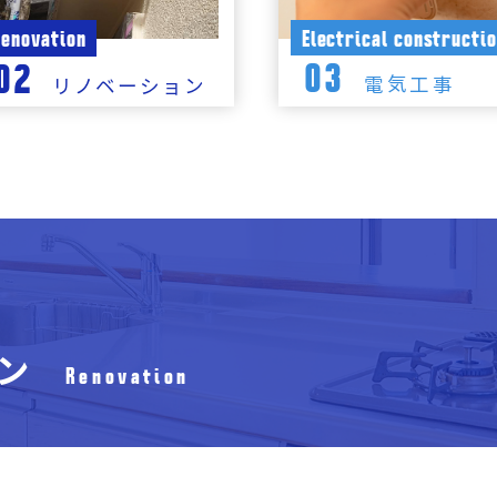
Electrical constructi
enovation
03
02
電気工事
リノベーション
ン
Renovation